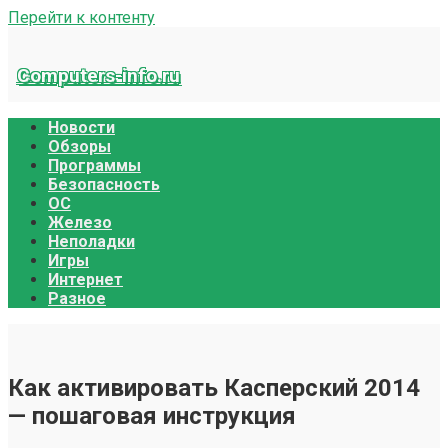
Перейти к контенту
Computers-info.ru
Новости
Обзоры
Программы
Безопасность
ОС
Железо
Неполадки
Игры
Интернет
Разное
Как активировать Касперский 2014
— пошаговая инструкция