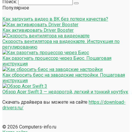
Поиск:
Популярное
Как загрузить видео в ВК без потери качества?
Как активировать Driver Booster
Скорость вентилятора на видеокарте. Инструкция по
регулированию
Как разогнать процессор через Биос. Пошаговая
инструкция
Как сбросить биос на заводские настройки. Пошаговая
инструкция
Обзор Acer Swift 3 — недорогой, легкий и тонкий ноутбук
Скачать драйвера вы можете на сайте
https://download-
drivers.ru/
© 2026 Computers-info.ru